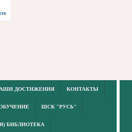
сте
АШИ ДОСТИЖЕНИЯ
КОНТАКТЫ
ОБУЧЕНИЕ
ШСК "РУСЬ"
Я) БИБЛИОТЕКА