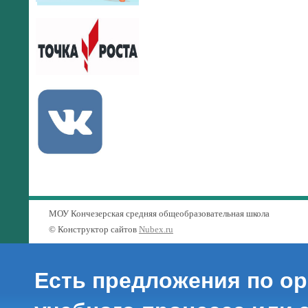
МОУ Кончезерская средняя общеобразовательная школа
© Конструктор сайтов
Nubex.ru
Есть предложения по о