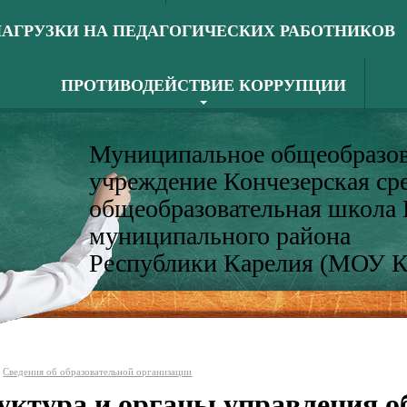
АГРУЗКИ НА ПЕДАГОГИЧЕСКИХ РАБОТНИКОВ
ПРОТИВОДЕЙСТВИЕ КОРРУПЦИИ
Муниципальное общеобразов
учреждение Кончезерская ср
общеобразовательная школа
муниципального района
Республики Карелия (МОУ 
Сведения об образовательной организации
уктура и органы управления о