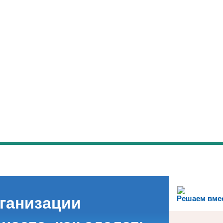
рганизации
Решаем вме