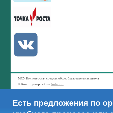
МОУ Кончезерская средняя общеобразовательная школа
© Конструктор сайтов
Nubex.ru
Есть предложения по о