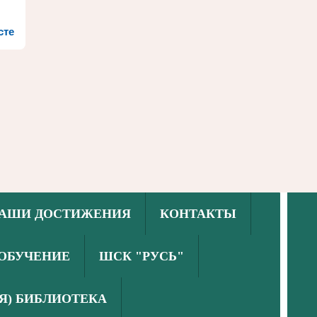
сте
АШИ ДОСТИЖЕНИЯ
КОНТАКТЫ
ОБУЧЕНИЕ
ШСК "РУСЬ"
Я) БИБЛИОТЕКА