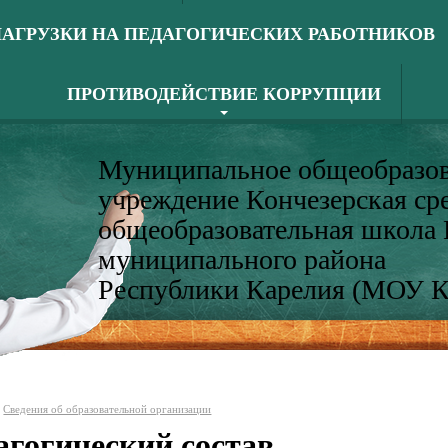
АГРУЗКИ НА ПЕДАГОГИЧЕСКИХ РАБОТНИКОВ
ПРОТИВОДЕЙСТВИЕ КОРРУПЦИИ
Муниципальное общеобразов
учреждение Кончезерская ср
общеобразовательная школа
муниципального района
Республики Карелия (МОУ 
Сведения об образовательной организации
агогический состав