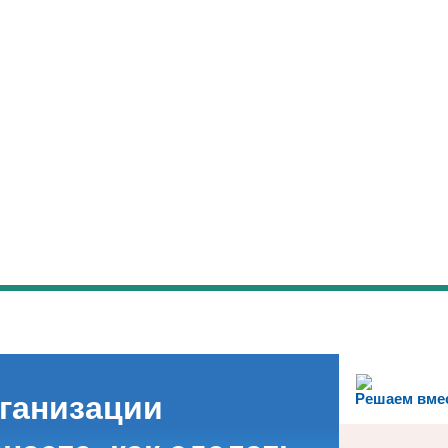
рганизации
Решаем вме