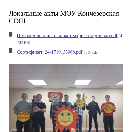
Локальные акты МОУ Кончезерская
СОШ
Положение о школьном театре с подписью.pdf
(4
702 КБ)
Сертификат_24-1719133986.pdf
(119 КБ)