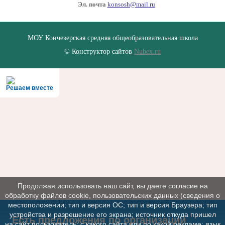
Эл. почта
konsosh@mail.ru
МОУ Кончезерская средняя общеобразовательная школа
© Конструктор сайтов
Nubex.ru
Решаем вместе
Продолжая использовать наш сайт, вы даете согласие на
обработку файлов cookie, пользовательских данных (сведения о
местоположении; тип и версия ОС; тип и версия Браузера; тип
устройства и разрешение его экрана; источник откуда пришел
Есть предложения по организации
на сайт пользователь; с какого сайта или по какой рекламе; язык