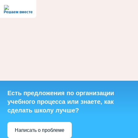
Решаем вместе
Есть предложения по организации
учебного процесса или знаете, как
сделать школу лучше?
Написать о проблеме