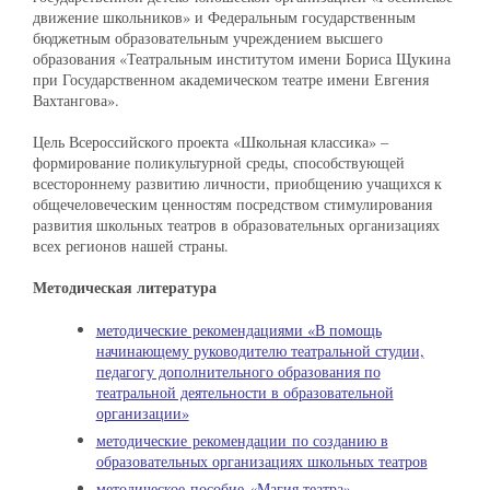
движение школьников» и Федеральным государственным
бюджетным образовательным учреждением высшего
образования «Театральным институтом имени Бориса Щукина
при Государственном академическом театре имени Евгения
Вахтангова».
Цель Всероссийского проекта «Школьная классика» –
формирование поликультурной среды, способствующей
всестороннему развитию личности, приобщению учащихся к
общечеловеческим ценностям посредством стимулирования
развития школьных театров в образовательных организациях
всех регионов нашей страны.
Методическая литература
методические рекомендациями «В помощь
начинающему руководителю театральной студии,
педагогу дополнительного образования по
театральной деятельности в образовательной
организации»
методические рекомендации по созданию в
образовательных организациях школьных театров
методическое пособие «Магия театра»