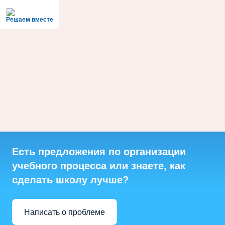
Решаем вместе
Есть предложения по организации
учебного процесса или знаете, как
сделать школу лучше?
Написать о проблеме