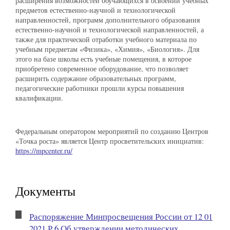
расширения возможностей обучающихся в освоении учебных
предметов естественно-научной и технологической
направленностей, программ дополнительного образования
естественно-научной и технологической направленностей, а
также для практической отработки учебного материала по
учебным предметам «Физика», «Химия», «Биология». Для
этого на базе школы есть учебные помещения, в которое
приобретено современное оборудование, что позволяет
расширить содержание образовательных программ,
педагогические работники прошли курсы повышения
квалификации.
Федеральным оператором мероприятий по созданию Центров
«Точка роста» является Центр просветительских инициатив:
https://mpcenter.ru/
Документы
Распоряжение Минпросвещения России от 12 01
2021 Р 6 Об утверждении методических