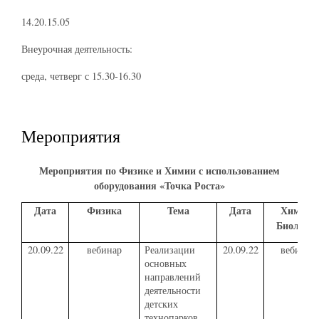
14.20.15.05
Внеурочная деятельность:
среда, четверг с 15.30-16.30
Мероприятия
Мероприятия по Физике и Химии с использованием
оборудования «Точка Роста»
Дата
Физика
Тема
Дата
Химия/
Биологи
20.09.22
вебинар
Реализации
20.09.22
вебинар
основных
направлений
деятельности
детских
технопарков