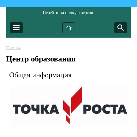
Перейти на полную версию
Главная
Центр образования
Общая информация
Федеральная сеть центров образования естественно-научного
и технологического