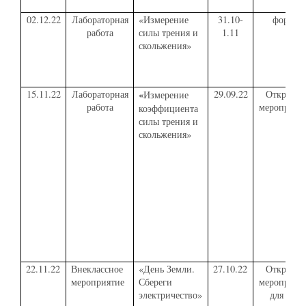
02.12.22
Лабораторная
«Измерение
31.10-
форум
работа
силы трения и
1.11
скольжения»
15.11.22
Лабораторная
«
29.09.22
Открытое
Измерение
работа
мероприят
коэффициента
силы трения и
скольжения»
22.11.22
Внеклассное
«День Земли.
27.10.22
Открытое
мероприятие
Сбереги
мероприят
электричество»
для 3- 5