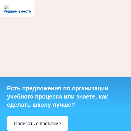
Решаем вместе
Есть предложения по организации
учебного процесса или знаете, как
сделать школу лучше?
Написать о проблеме