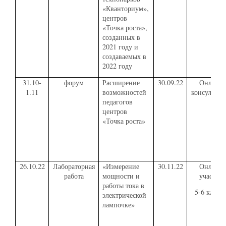
«Кванториум»,
центров
«Точка роста»,
созданных в
2021 году и
создаваемых в
2022 году
31.10-
форум
Расширение
30.09.22
Онлайн
1.11
возможностей
консультац
педагогов
центров
«Точка роста»
26.10.22
Лабораторная
«Измерение
30.11.22
Онлайн
работа
мощности и
участие
работы тока в
5-6 класс
электрической
лампочке»