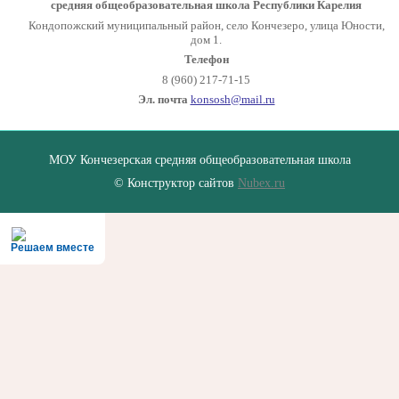
средняя общеобразовательная школа Республики Карелия
Кондопожский муниципальный район, село Кончезеро, улица Юности,
дом 1.
Телефон
8 (960) 217-71-15
Эл. почта
konsosh@mail.ru
МОУ Кончезерская средняя общеобразовательная школа
© Конструктор сайтов
Nubex.ru
Решаем вместе