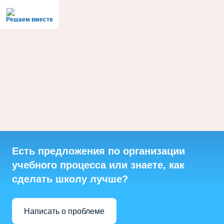
Решаем вместе
Есть предложения по организации
учебного процесса или знаете, как
сделать школу лучше?
Написать о проблеме