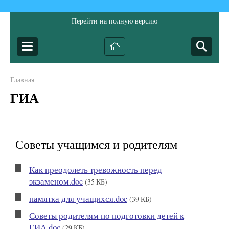
Перейти на полную версию
Главная
ГИА
Советы учащимся и родителям
Как преодолеть тревожность перед
экзаменом.doc
(35 КБ)
памятка для учащихся.doc
(39 КБ)
Советы родителям по подготовки детей к
ГИА.doc
(29 КБ)