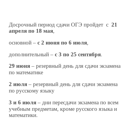
Досрочный период сдачи ОГЭ пройдет
с
21
апреля по 18 мая
,
основной –
с 2 июня по 6 июля
,
дополнительный –
с 3 по 25 сентября
.
29 июня
– резервный день для сдачи экзамена
по математике
2 июля
– резервный день для сдачи экзамена
по русскому языку
3 и 6 июля
– дни пересдачи экзамена по всем
учебным предметам, кроме русского языка и
математики.