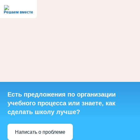
Решаем вместе
Есть предложения по организации
учебного процесса или знаете, как
сделать школу лучше?
Написать о проблеме