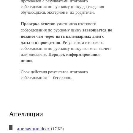
протоколов с результатами итогового
собеседования по русскому языку до сведения
обучающихся, экстернов и их родителей.
Проверка ответов
участников итогового
завершается не
собеседования по русскому языку
позднее чем через пять календарных дней с
даты его проведения
. Результатом итогового
собеседования по русскому языку является «зачет»
Порядок информирования-
или «незачет».
лично.
Срок действия результатов итогового
собеседования — бессрочно.
Апелляции
апелляции.docx
(17 КБ)