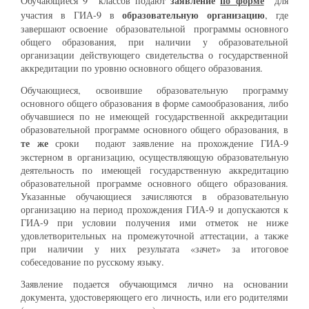
заявление
по форме
Обучающиеся 9 классов подают
для
образовательную организацию
участия в ГИА-9 в
, где
завершают освоение образовательной программы основного
общего образования, при наличии у образовательной
организации действующего свидетельства о государственной
аккредитации по уровню основного общего образования.
Обучающиеся, освоившие образовательную программу
основного общего образования в форме самообразования, либо
обучавшиеся по не имеющей государственной аккредитации
образовательной программе основного общего образования, в
те же
сроки подают заявление на прохождение ГИА-9
экстерном в организацию, осуществляющую образовательную
деятельность по имеющей государственную аккредитацию
образовательной программе основного общего образования.
Указанные обучающиеся зачисляются в образовательную
организацию на период прохождения ГИА-9 и допускаются к
ГИА-9 при условии получения ими отметок не ниже
удовлетворительных на промежуточной аттестации, а также
при наличии у них результата «зачет» за итоговое
собеседование по русскому языку.
Заявление подается обучающимся лично на основании
документа, удостоверяющего его личность, или его родителями