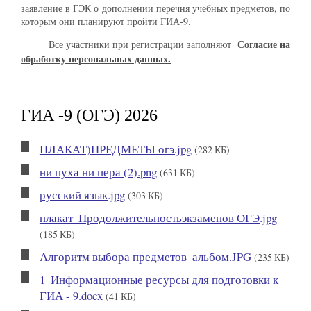
заявление в ГЭК о дополнении перечня учебных предметов, по
которым они планируют пройти ГИА-9.
Согласие на
Все участники при регистрации заполняют
обработку персональных данных.
ГИА -9 (ОГЭ) 2026
ПЛАКАТ)ПРЕДМЕТЫ огэ.jpg
(282 КБ)
ни пуха ни пера (2).png
(631 КБ)
русский язык.jpg
(303 КБ)
плакат_Продолжительностьэкзаменов ОГЭ.jpg
(185 КБ)
Алгоритм выбора предметов_альбом.JPG
(235 КБ)
1_Информационные ресурсы для подготовки к
ГИА - 9.docx
(41 КБ)