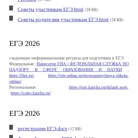
Советы участникам ЕГЭ.html
(28 КБ)
Советы родителям участникам ЕГЭ.html
(28 КБ)
ЕГЭ 2026
следующие информационные ресурсы для подготовки к ЕГЭ
Федеральные:
Навигатор ГИА | ФЕДЕРАЛЬНАЯ СЛУЖБА ПО
НАДЗОРУ В СФЕРЕ ОБРАЗОВАНИЯ И НАУКИ
,
https://fipi.ru/
,
https://otr-online.ru/programmy/moya-shkola-
online/
.
Региональные:
https://ege.karelia.ru/default.aspx
,
https://coko.karelia.ru/
.
ЕГЭ 2026
регистрация ЕГЭ.docx
(12 КБ)