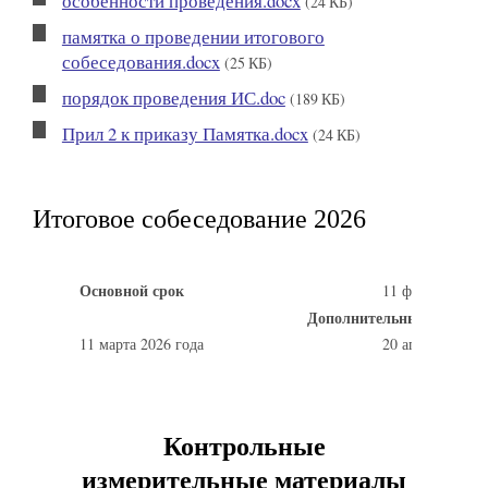
особенности проведения.docx
(24 КБ)
памятка о проведении итогового
собеседования.docx
(25 КБ)
порядок проведения ИС.doc
(189 КБ)
Прил 2 к приказу Памятка.docx
(24 КБ)
Итоговое собеседование 2026
Основной срок
11 февраля 202
Дополнительные сроки
11 марта 2026 года
20 апреля 2026 
Контрольные
измерительные материалы