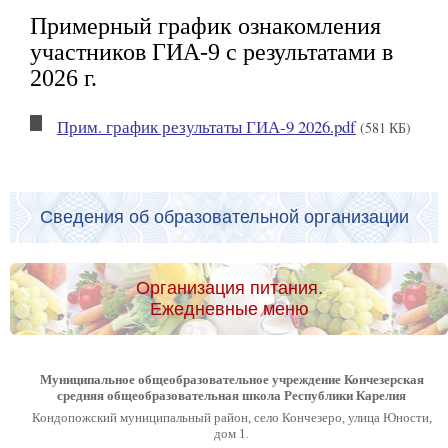
Примерный график ознакомления
участников ГИА-9 с результатами в
2026 г.
Прим. график результаты ГИА-9 2026.pdf
(581 КБ)
Сведения об образовательной организации
Организация питания.
Ежедневные меню
Муниципальное общеобразовательное учреждение Кончезерская
средняя общеобразовательная школа Республики Карелия
Кондопожский муниципальный район, село Кончезеро, улица Юности,
дом 1.