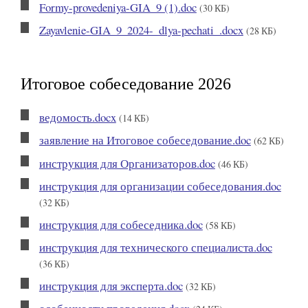
Formy-provedeniya-GIA_9 (1).doc
(30 КБ)
Zayavlenie-GIA_9_2024-_dlya-pechati_.docx
(28 КБ)
Итоговое собеседование 2026
ведомость.docx
(14 КБ)
заявление на Итоговое собеседование.doc
(62 КБ)
инструкция для Организаторов.doc
(46 КБ)
инструкция для организации собеседования.doc
(32 КБ)
инструкция для собеседника.doc
(58 КБ)
инструкция для технического специалиста.doc
(36 КБ)
инструкция для эксперта.doc
(32 КБ)