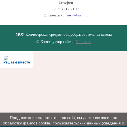
Телефон
8 (960) 217-71-15
Эл. почта
konsosh@mail.ru
МОУ Кончезерская средняя общеобразовательная школа
© Конструктор сайтов
Nubex.ru
Решаем вместе
Продолжая использовать наш сайт, вы даете согласие на
обработку файлов cookie, пользовательских данных (сведения о