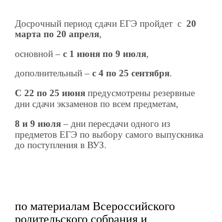
Досрочный период сдачи ЕГЭ пройдет
с
20
марта по 20 апреля
,
основной –
с 1 июня по 9 июля
,
дополнительный –
с 4 по 25 сентября
.
С 22 по 25 июня
предусмотрены резервные
дни сдачи экзаменов по всем предметам,
8 и 9 июля
– дни пересдачи одного из
предметов ЕГЭ по выбору самого выпускника
до поступления в ВУЗ.
по материалам Всероссийского
родительского собрания и