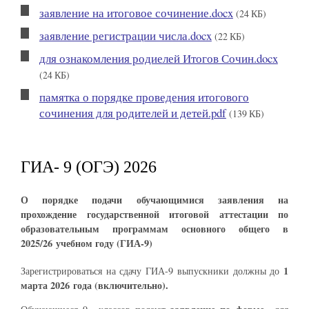
заявление на итоговое сочинение.docx
(24 КБ)
заявление регистрации числа.docx
(22 КБ)
для ознакомления родиелей Итогов Сочин.docx
(24 КБ)
памятка о порядке проведения итогового
сочинения для родителей и детей.pdf
(139 КБ)
ГИА- 9 (ОГЭ) 2026
О порядке подачи обучающимися заявления на
прохождение государственной итоговой аттестации по
образовательным программам основного общего в
2025/26 учебном году (ГИА-9)
1
Зарегистрироваться на сдачу ГИА-9 выпускники должны до
марта 2026 года (включительно).