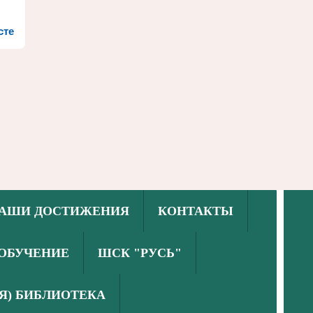
сте
АШИ ДОСТИЖЕНИЯ
КОНТАКТЫ
ОБУЧЕНИЕ
ШСК "РУСЬ"
Я) БИБЛИОТЕКА