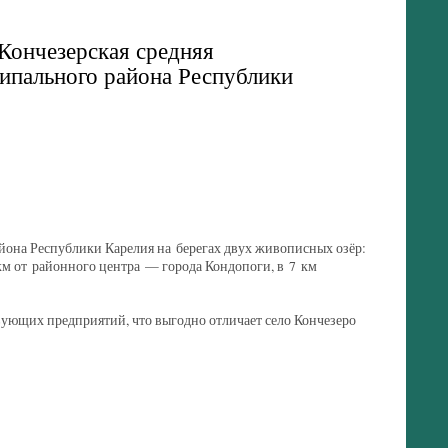
Кончезерская средняя
ипального района Республики
йона Республики Карелия на берегах двух живописных озёр:
км от районного центра — города Кондопоги, в 7 км
вующих предприятий, что выгодно отличает село Кончезеро