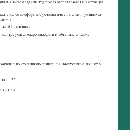
чались в новом здании, где школа располагается в настоящее
оздать более комфортные условия для учителей и учащихся
ьников.
 сад «Светлячок».
, где учатся одаренные дети и обычные, а также
разования, из стен школы вышли 520 выпускника, из них 5 —
ссов — 72
 класса).