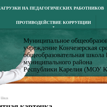
АГРУЗКИ НА ПЕДАГОГИЧЕСКИХ РАБОТНИКОВ
ПРОТИВОДЕЙСТВИЕ КОРРУПЦИИ
Муниципальное общеобразов
учреждение Кончезерская ср
общеобразовательная школа
муниципального района
Республики Карелия (МОУ 
Школа
итная карточка