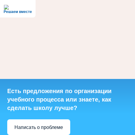
Решаем вместе
Есть предложения по организации
учебного процесса или знаете, как
сделать школу лучше?
Написать о проблеме