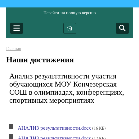
Перейти на полную версию
Главная
Наши достижения
Анализ результативности участия
обучающихся МОУ Кончезерская
СОШ в олимпиадах, конференциях,
спортивных мероприятиях
АНАЛИЗ результативности.docx
(16 КБ)
АНАЛИЗ результативности.docx
(17 КБ)