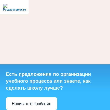
Решаем вместе
Есть предложения по организации
учебного процесса или знаете, как
сделать школу лучше?
Написать о проблеме