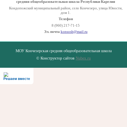
средняя общеобразовательная школа Республики Карелия
Кондопожский муниципальный район, село Кончезеро, улица Юности,
дом 1.
Телефон
8 (960) 217-71-15
Эл. почта
konsosh@mail.ru
МОУ Кончезерская средняя общеобразовательная школа
© Конструктор сайтов
Nubex.ru
Решаем вместе