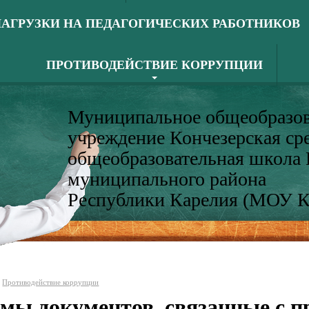
АГРУЗКИ НА ПЕДАГОГИЧЕСКИХ РАБОТНИКОВ
ПРОТИВОДЕЙСТВИЕ КОРРУПЦИИ
Муниципальное общеобразов
учреждение Кончезерская ср
общеобразовательная школа
муниципального района
Республики Карелия (МОУ 
Противодействие коррупции
мы документов, связанные с п