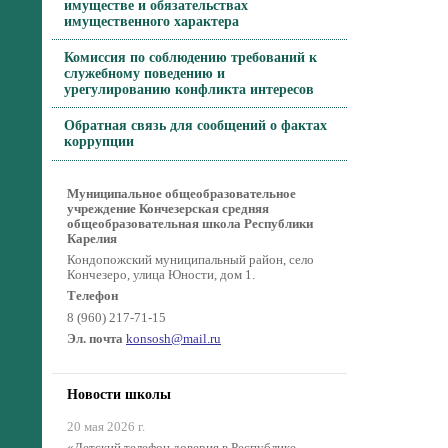
имуществе и обязательствах
имущественного характера
Комиссия по соблюдению требований к
служебному поведению и
урегулированию конфликта интересов
Обратная связь для сообщений о фактах
коррупции
Муниципальное общеобразовательное
учреждение Кончезерская средняя
общеобразовательная школа Республики
Карелия
Кондопожский муниципальный район, село
Кончезеро, улица Юности, дом 1.
Телефон
8 (960) 217-71-15
Эл. почта
konsosh@mail.ru
Новости школы
20 мая 2026 г.