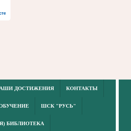
сте
АШИ ДОСТИЖЕНИЯ
КОНТАКТЫ
ОБУЧЕНИЕ
ШСК "РУСЬ"
Я) БИБЛИОТЕКА