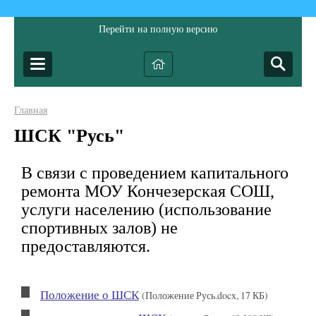
Перейти на полную версию
Главная
ШСК "Русь"
В связи с проведением капитального
ремонта МОУ Кончезерская СОШ,
услуги населению (использование
спортивных залов) не
предоставляются.
Положение о ШСК
(Положение Русь.docx, 17 КБ)