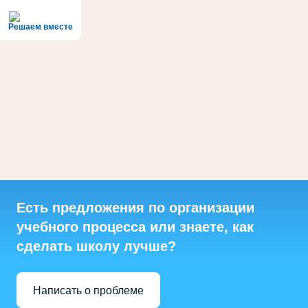
Решаем вместе
Есть предложения по организации
учебного процесса или знаете, как
сделать школу лучше?
Написать о проблеме