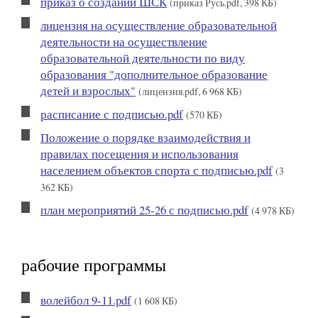
приказ о создании ШСК
(приказ Русь.pdf, 398 КБ)
лицензия на осуществление образовательной
деятельности на осуществление
образовательной деятельности по виду
образования "дополнительное образование
детей и взрослых"
(лицензия.pdf, 6 968 КБ)
расписание с подписью.pdf
(570 КБ)
Положение о порядке взаимодействия и
правилах посещения и использования
населением объектов спорта с подписью.pdf
(3
362 КБ)
план мероприятий 25-26 с подписью.pdf
(4 978 КБ)
рабочие программы
волейбол 9-11.pdf
(1 608 КБ)