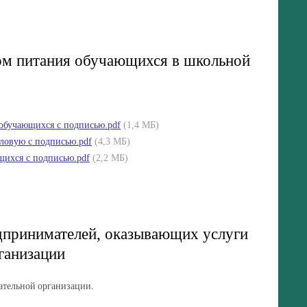
вом питания обучающихся в школьной
 обучающихся с подписью.pdf
(1,4 МБ)
ловую с подписью.pdf
(4,3 МБ)
щихся с подписью.pdf
(2,2 МБ)
дпринимателей, оказывающих услуги
ганизации
ательной организации.