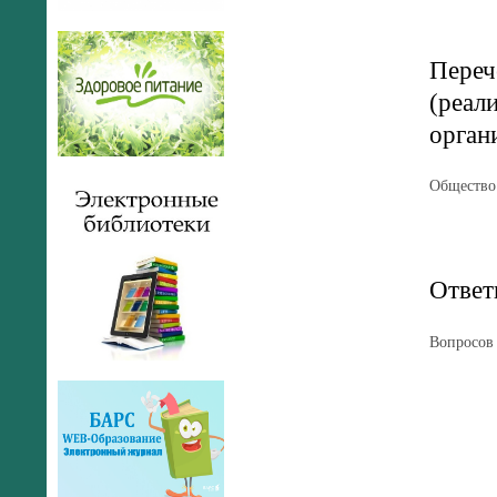
Переч
(реал
орган
Общество 
Ответ
Вопросов 