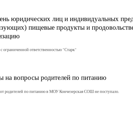
ень юридических лиц и индивидуальных пре
изующих) пищевые продукты и продовольств
изацию
с ограниченной ответственностью "Старк"
ы на вопросы родителей по питанию
от родителей по питанию в МОУ Кончезерская СОШ не поступало.