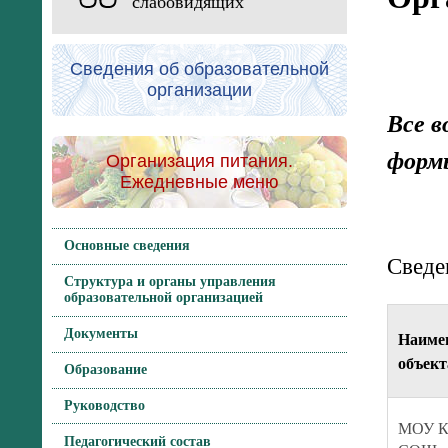
слабовидящих
Сведения об образовательной
организации
Все в
форм
Организация питания.
Ежедневные меню
Основные сведения
Сведе
Структура и органы управления
образовательной организацией
Документы
Наиме
объект
Образование
Руководство
МОУ Ко
Педагогический состав