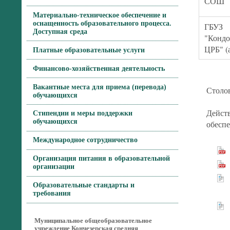
СОШ
Материально-техническое обеспечение и
оснащенность образовательного процесса.
ГБУЗ
Доступная среда
"Кондо
ЦРБ" (
Платные образовательные услуги
Финансово-хозяйственная деятельность
Вакантные места для приема (перевода)
Столов
обучающихся
Действ
Стипендии и меры поддержки
обучающихся
обесп
Международное сотрудничество
Организация питания в образовательной
организации
Образовательные стандарты и
требования
Муниципальное общеобразовательное
учреждение Кончезерская средняя