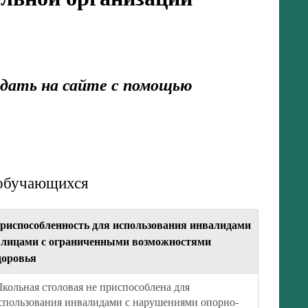
адать на сайте с помощью
 обучающихся
риспособленность для использования инвалидами
 лицами с ограниченными возможностями
доровья
кольная столовая не приспособлена для
спользования инвалидами с нарушениями опорно-