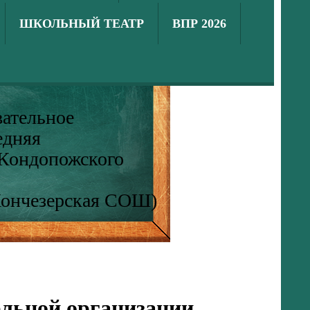
ШКОЛЬНЫЙ ТЕАТР
ВПР 2026
ательное
едняя
 Кондопожского
Кончезерская СОШ)
ельной организации