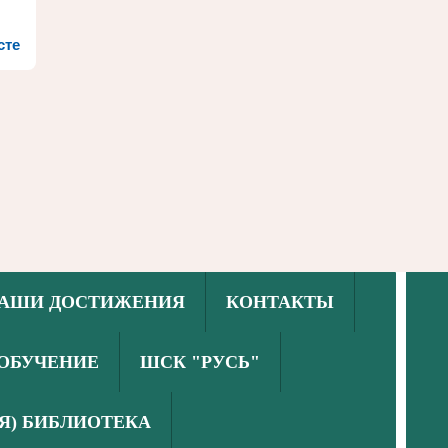
сте
АШИ ДОСТИЖЕНИЯ
КОНТАКТЫ
ОБУЧЕНИЕ
ШСК "РУСЬ"
Я) БИБЛИОТЕКА