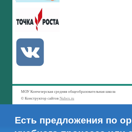
МОУ Кончезерская средняя общеобразовательная школа
© Конструктор сайтов
Nubex.ru
Есть предложения по о