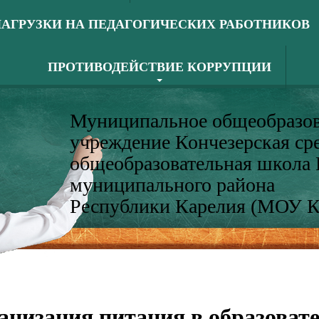
АГРУЗКИ НА ПЕДАГОГИЧЕСКИХ РАБОТНИКОВ
ПРОТИВОДЕЙСТВИЕ КОРРУПЦИИ
Муниципальное общеобразов
учреждение Кончезерская ср
общеобразовательная школа
муниципального района
Республики Карелия (МОУ 
анизация питания в образоват