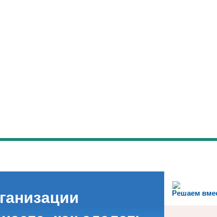
рганизации
Решаем вме