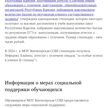
Республики Карелия, получившим аттестат о среднем общем
образовании с отличием, выпускникам общеобразовательных
организаций Республики Карелия, набравшим максимальное
количество баллов по результатам единого государственного
экзамена
" утверждена единоразовая стипендия, которою ежегодно
получают за высокие достижения в учебе выпускники школ
Республики Карелия, набравшие максимальное количество баллов
по результатам ЕГЭ и выпускникам, получившим аттестат о
среднем общем образовании с отличием. Размер стипендии - пять
тысяч рублей.
В 2024 г. в МОУ Кончезерская СОШ стипендию получила
Нефедова Альбина, аттестат с отличием (медаль "за особые успехи
в учении II степени")
Информация о мерах социальной
поддержки обучающихся
Обучающимся МОУ Кончезерская СОШ предоставляются
следующие меры социальной поддержки: