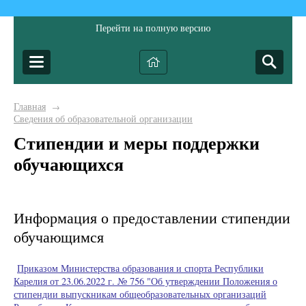
Перейти на полную версию
Главная
→
Сведения об образовательной организации
Стипендии и меры поддержки
обучающихся
Информация о предоставлении стипендии
обучающимся
Приказом Министерства образования и спорта Республики
Карелия от 23.06.2022 г. № 756 "Об утверждении Положения о
стипендии выпускникам общеобразовательных организаций