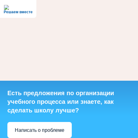
Решаем вместе
Есть предложения по организации
учебного процесса или знаете, как
сделать школу лучше?
Написать о проблеме