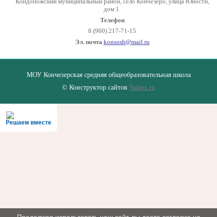
Кондопожский муниципальный район, село Кончезеро, улица Юности,
дом 1.
Телефон
8 (960) 217-71-15
Эл. почта
konsosh@mail.ru
МОУ Кончезерская средняя общеобразовательная школа
© Конструктор сайтов
Nubex.ru
Решаем вместе