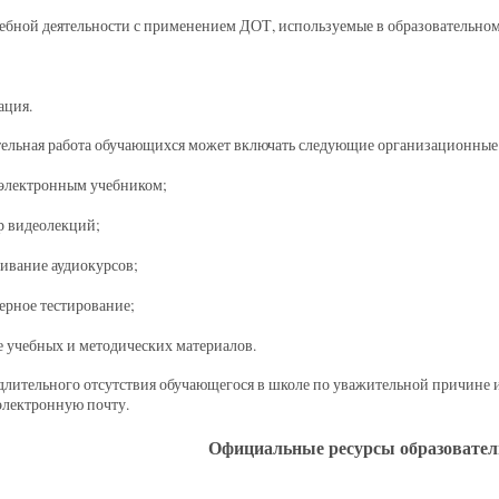
бной деятельности с применением ДОТ, используемые в образовательно
ация.
ельная работа обучающихся может включать следующие организационные 
с электронным учебником;
р видеолекций;
ивание аудиокурсов;
ерное тестирование;
е учебных и методических материалов.
длительного отсутствия обучающегося в школе по уважительной причине 
электронную почту.
Официальные ресурсы образовател