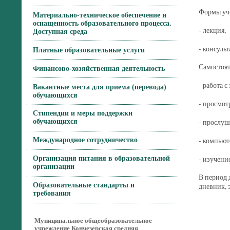
Формы уче
Материально-техническое обеспечение и
оснащенность образовательного процесса.
- лекция,
Доступная среда
- консульт
Платные образовательные услуги
Самостоят
Финансово-хозяйственная деятельность
- работа 
Вакантные места для приема (перевода)
обучающихся
- просмот
Стипендии и меры поддержки
- прослуш
обучающихся
- компьют
Международное сотрудничество
- изучени
Организация питания в образовательной
организации
В период 
Образовательные стандарты и
дневник, 
требования
Муниципальное общеобразовательное
учреждение Кончезерская средняя