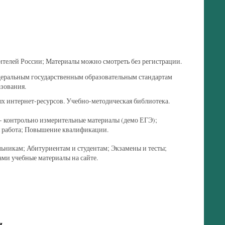
ителей России; Материалы можно смотреть без регистрации.
деральным государственным образовательным стандартам
азования.
ых интернет-ресурсов. Учебно-методическая библиотека.
- контрольно измерительные материалы (демо ЕГЭ);
я работа; Повышение квалификации.
ьникам; Абитуриентам и студентам; Экзамены и тесты;
ами учебные материалы на сайте.
и