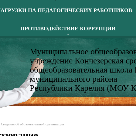
АГРУЗКИ НА ПЕДАГОГИЧЕСКИХ РАБОТНИКОВ
ПРОТИВОДЕЙСТВИЕ КОРРУПЦИИ
Муниципальное общеобразов
учреждение Кончезерская ср
общеобразовательная школа
муниципального района
Республики Карелия (МОУ 
Сведения об образовательной организации
азование