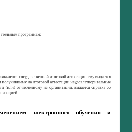
тельным программам:
дения государственной итоговой аттестации ему выдается
и получившему на итоговой аттестации неудовлетворительные
 и (или) отчисленному из организации, выдается справка об
анизацией.
именением электронного обучения и