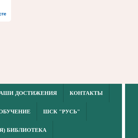
сте
АШИ ДОСТИЖЕНИЯ
КОНТАКТЫ
ОБУЧЕНИЕ
ШСК "РУСЬ"
Я) БИБЛИОТЕКА