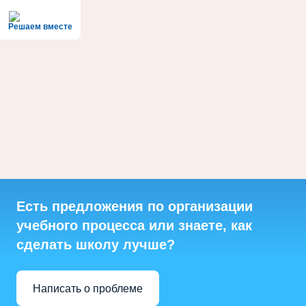
Решаем вместе
Есть предложения по организации
учебного процесса или знаете, как
сделать школу лучше?
Написать о проблеме