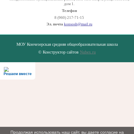
дом 1.
Телефон
8 (960) 217-71-15
Эл. почта
konsosh@mail.ru
МОУ Кончезерская средняя общеобразовательная школа
© Конструктор сайтов
Nubex.ru
Решаем вместе
Продолжая использовать наш сайт, вы даете согласие на