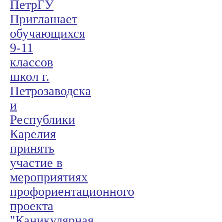
ПетрГУ
Приглашает
обучающихся
9-11
классов
школ г.
Петрозаводска
и
Республики
Карелия
принять
участие в
мероприятиях
профориентационного
проекта
"Каникулярная