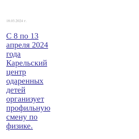
18.03.2024 г.
С 8 по 13
апреля 2024
года
Карельский
центр
одаренных
детей
организует
профильную
смену по
физике.