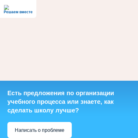
Решаем вместе
Есть предложения по организации
учебного процесса или знаете, как
сделать школу лучше?
Написать о проблеме