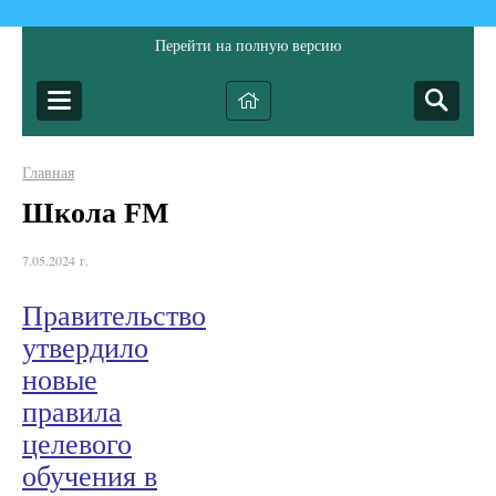
Перейти на полную версию
Главная
Школа FM
7.05.2024 г.
Правительство
утвердило
новые
правила
целевого
обучения в