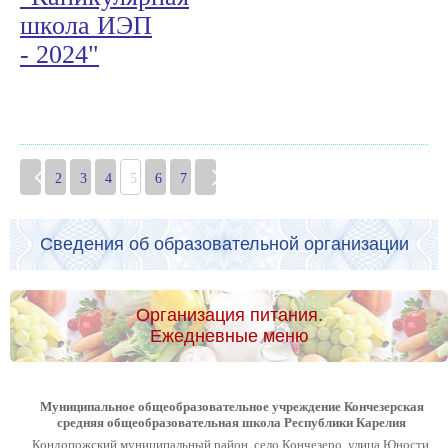
школа ИЭП
- 2024"
2
3
4
5
6
7
Сведения об образовательной организации
Организация питания.
Ежедневные меню
Муниципальное общеобразовательное учреждение Кончезерская
средняя общеобразовательная школа Республики Карелия
Кондопожский муниципальный район, село Кончезеро, улица Юности,