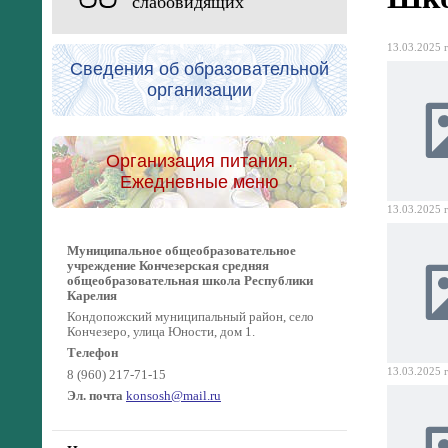
слабовидящих
13.03.2025 г
Сведения об образовательной
организации
Организация питания.
Ежедневные меню
13.03.2025 г
Муниципальное общеобразовательное
учреждение Кончезерская средняя
общеобразовательная школа Республики
Карелия
Кондопожский муниципальный район, село
Кончезеро, улица Юности, дом 1.
Телефон
13.03.2025 г
8 (960) 217-71-15
Эл. почта
konsosh@mail.ru