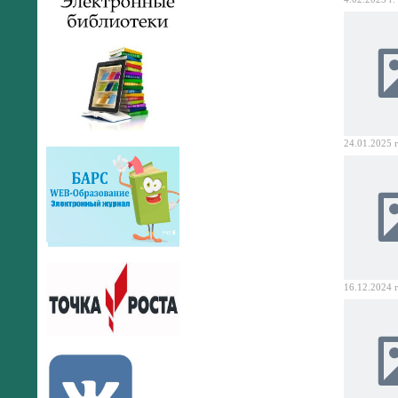
24.01.2025 г
16.12.2024 г