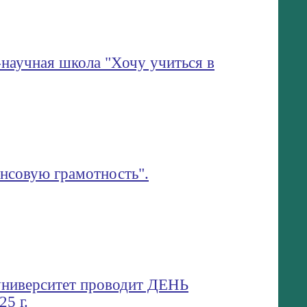
-научная школа "Хочу учиться в
нсовую грамотность".
университет проводит ДЕНЬ
5 г.