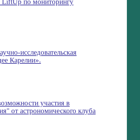
 LiftUp по мониторингу
учно-исследовательская
ее Карелии».
озможности участия в
ия" от астрономического клуба