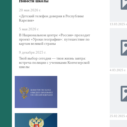
Новости школы
20 мая 2026 г.
«Детский телефон доверия в Республике
Карелия»
13.03.2025 г
5 мая 2026 г.
В Национальном центре «Россия» проходит
проект «Уроки географии»: путешествие по
картам великой страны
9 декабря 2025 г.
Твой выбор сегодня — твоя жизнь завтра:
встреча полиции с учениками Кончезерской
школы
4.03.2025 г.
25.02.2025 г