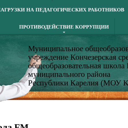
АГРУЗКИ НА ПЕДАГОГИЧЕСКИХ РАБОТНИКОВ
ПРОТИВОДЕЙСТВИЕ КОРРУПЦИИ
Муниципальное общеобразов
учреждение Кончезерская ср
общеобразовательная школа
муниципального района
Республики Карелия (МОУ 
ла FM