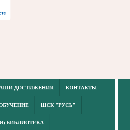
сте
АШИ ДОСТИЖЕНИЯ
КОНТАКТЫ
ОБУЧЕНИЕ
ШСК "РУСЬ"
Я) БИБЛИОТЕКА