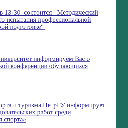
 в 13-30 состоится Методический
го испытания профессиональной
кой подготовке"
университет информируем Вас о
ской конференции обучающихся
порта и туризма ПетрГУ информирует
довательских работ среди
я спорта»