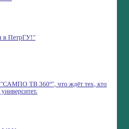
я в ПетрГУ!"
 "САМПО ТВ 360º", что ждёт тех, кто
 университет.