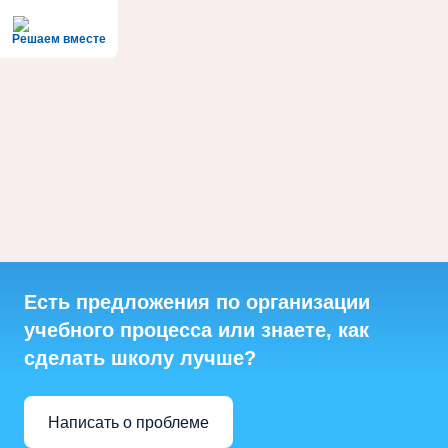
Решаем вместе
Есть предложения по организации
учебного процесса или знаете, как
сделать школу лучше?
Написать о проблеме