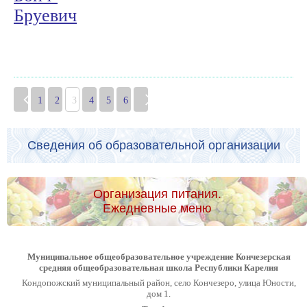
Бруевич
1
2
3
4
5
6
Сведения об образовательной организации
Организация питания.
Ежедневные меню
Муниципальное общеобразовательное учреждение Кончезерская
средняя общеобразовательная школа Республики Карелия
Кондопожский муниципальный район, село Кончезеро, улица Юности,
дом 1.