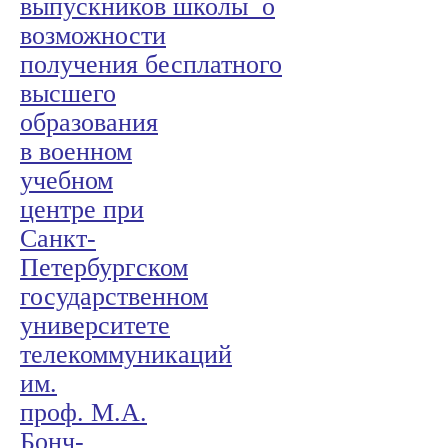
выпускников школы о
возможности
получения бесплатного
высшего
образования
в военном
учебном
центре при
Санкт-
Петербургском
государственном
университете
телекоммуникаций
им.
проф. М.А.
Бонч-