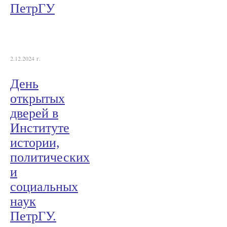
ПетрГУ
2.12.2024 г.
День
открытых
дверей в
Институте
истории,
политических
и
социальных
наук
ПетрГУ.