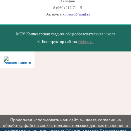
Телефон
8 (960) 217-71-15
Эл. почта
konsosh@mail.ru
МОУ Кончезерская средняя общеобразовательная школа
© Конструктор сайтов
Nubex.ru
Решаем вместе
Продолжая использовать наш сайт, вы даете согласие на
обработку файлов cookie, пользовательских данных (сведения о