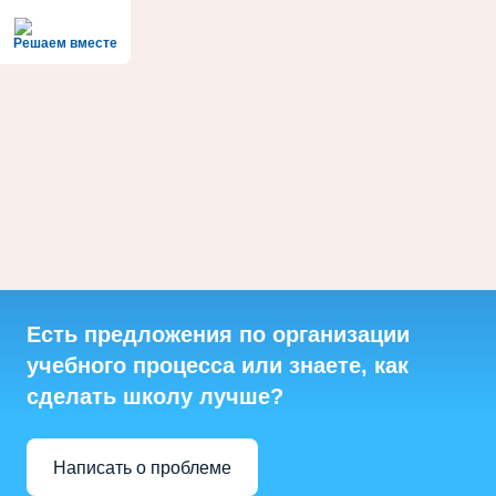
Решаем вместе
Есть предложения по организации
учебного процесса или знаете, как
сделать школу лучше?
Написать о проблеме