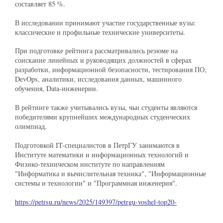
составляет 85 %.
В исследовании принимают участие государственные вузы:
классические и профильные технические университеты.
При подготовке рейтинга рассматривались резюме на
соискание линейных и руководящих должностей в сферах
разработки, информационной безопасности, тестирования ПО,
DevOps, аналитики, исследования данных, машинного
обучения, Data-инженерии.
В рейтинге также учитывались вузы, чьи студенты являются
победителями крупнейших международных студенческих
олимпиад.
Подготовкой IT-специалистов в ПетрГУ занимаются в
Институте математики и информационных технологий и
Физико-техническом институте по направлениям
"Информатика и вычислительная техника", "Информационные
системы и технологии" и "Программная инженерия".
https://petrsu.ru/news/2025/149397/petrgu-voshel-top20-