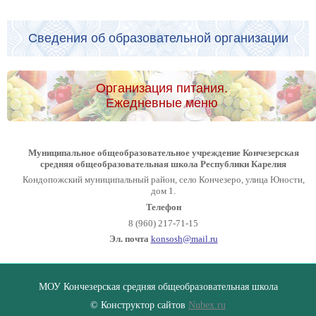
Сведения об образовательной организации
Организация питания.
Ежедневные меню
Муниципальное общеобразовательное учреждение Кончезерская
средняя общеобразовательная школа Республики Карелия
Кондопожский муниципальный район, село Кончезеро, улица Юности,
дом 1.
Телефон
8 (960) 217-71-15
Эл. почта
konsosh@mail.ru
МОУ Кончезерская средняя общеобразовательная школа
© Конструктор сайтов
Nubex.ru