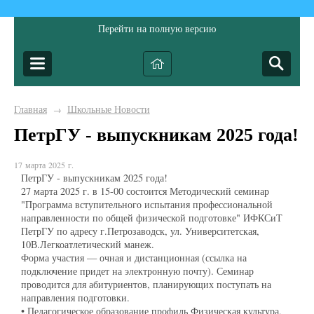
Перейти на полную версию
Главная
Школьные Новости
→
ПетрГУ - выпускникам 2025 года!
17 марта 2025 г.
ПетрГУ - выпускникам 2025 года!
27 марта 2025 г. в 15-00 состоится Методический семинар
"Программа вступительного испытания профессиональной
направленности по общей физической подготовке" ИФКСиТ
ПетрГУ по адресу г.Петрозаводск, ул. Университетская,
10В.Легкоатлетический манеж.
Форма участия — очная и дистанционная (ссылка на
подключение придет на электронную почту). Семинар
проводится для абитуриентов, планирующих поступать на
направления подготовки.
• Педагогическое образование профиль Физическая культура,