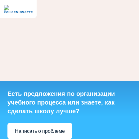
Решаем вместе
Есть предложения по организации
учебного процесса или знаете, как
сделать школу лучше?
Написать о проблеме