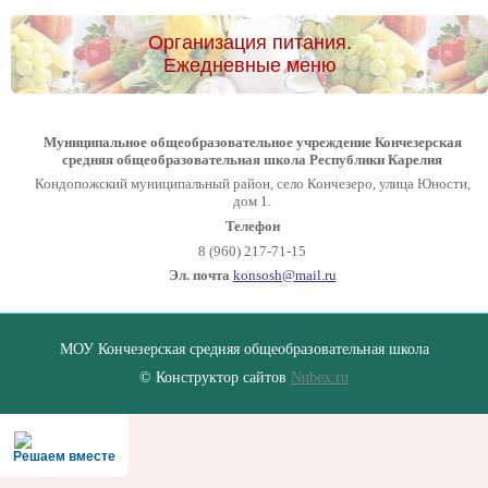
Организация питания.
Ежедневные меню
Муниципальное общеобразовательное учреждение Кончезерская
средняя общеобразовательная школа Республики Карелия
Кондопожский муниципальный район, село Кончезеро, улица Юности,
дом 1.
Телефон
8 (960) 217-71-15
Эл. почта
konsosh@mail.ru
МОУ Кончезерская средняя общеобразовательная школа
© Конструктор сайтов
Nubex.ru
Решаем вместе